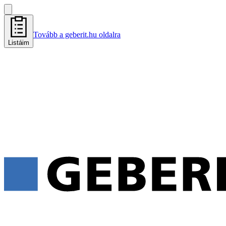
Tovább a geberit.hu oldalra
Listáim