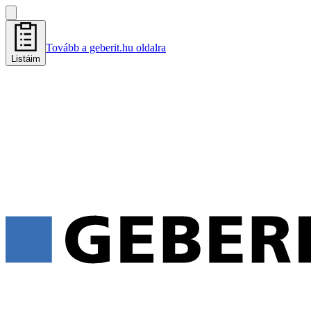
Tovább a geberit.hu oldalra
Listáim