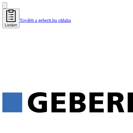
Tovább a geberit.hu oldalra
Listáim