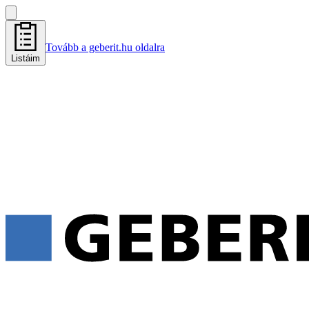
Tovább a geberit.hu oldalra
Listáim