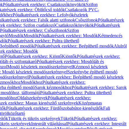
ök
Pótalkatrészek ezekhez: Csatlakozókönyökök
Szifon
katrészek ezekhez: Öblítőcső toldók
Csatlakozók PVC-
ldékhez
Pótalkatrészek ezekhez: Lefolyókészletek
alkatrészek ezekhez: Falsík alatti szifonok
Csőszifonok
Pótalkatrészek
zek ezekhez: Szifon csatlakozó
Csatlakozókönyökök
Pótalkatrészek
Pótalkatrészek ezekhez: Csőszifonok
Szifon
gyló
Mosdók
Mosdók
Pótalkatrészek ezekhez: Mosdók
Kétmedencés
osdók
Pótalkatrészek ezekhez: Pultra ültethető
Beépíthető mosdók
Pótalkatrészek ezekhez: Beépíthető mosdók
Alulról
szek ezekhez: Mosdók
ntő
Pótalkatrészek ezekhez: Kiöntő
Kiöntők
Pótalkatrészek ezekhez:
láb és szifontakaró
Pótalkatrészek ezekhez: Mosdóláb és
nzol
Mosdó készletek mosdószekrénnyel
Kézmosó készletek
z: Mosdó készletek mosdószekrénnyel
Szekrénybe építhető mosdó
osdószekrénnyel
Pótalkatrészek ezekhez: Beépíthető mosdó készletek
Kézmosókhoz
Mosdókhoz
Pótalkatrészek ezekhez:
orba építhető mosdó
Sarok kézmosókhoz
Pótalkatrészek ezekhez: Sarok
ő mosdóhoz, tálformájú
Pótalkatrészek ezekhez: Pultra ültethető
 mosdóhoz
Oldalszekrények
Pótalkatrészek ezekhez:
észek ezekhez: Magas kiegészítő szekrények
Középmagas
ítők
Pótalkatrészek ezekhez: Fürdőszobabútor-kiegészítők
Fali
törölközőtartó
zítők
Tükrök és tükrös szekrények
Tükrök
Pótalkatrészek ezekhez:
Tükrös szekrények
Integrált világítással
Pótalkatrészek ezekhez: Integrált
ugaszoló aljzatok
Szerelvények
Mosdócsaptelep
Pótalkatrészek