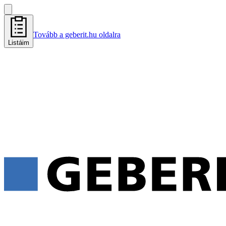
Tovább a geberit.hu oldalra
Listáim