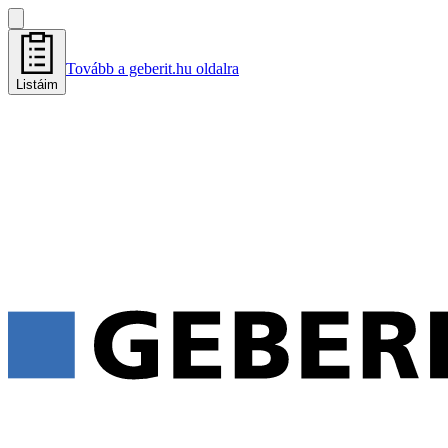
Tovább a geberit.hu oldalra
Listáim