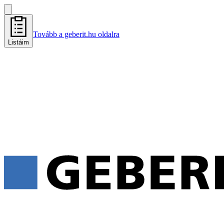
Tovább a geberit.hu oldalra
Listáim