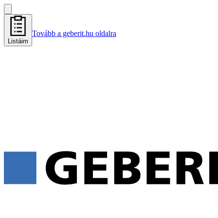
Tovább a geberit.hu oldalra
Listáim