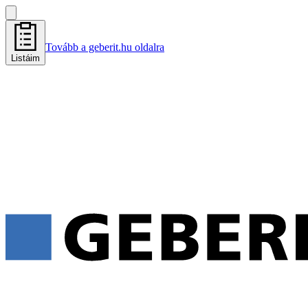
Tovább a geberit.hu oldalra
Listáim