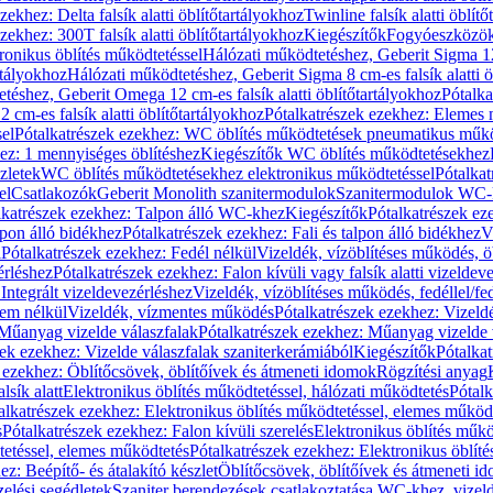
zekhez: Delta falsík alatti öblítőtartályokhoz
Twinline falsík alatti öblít
zekhez: 300T falsík alatti öblítőtartályokhoz
Kiegészítők
Fogyóeszközö
ronikus öblítés működtetéssel
Hálózati működtetéshez, Geberit Sigma 12 
rtályokhoz
Hálózati működtetéshez, Geberit Sigma 8 cm-es falsík alatti ö
téshez, Geberit Omega 12 cm-es falsík alatti öblítőtartályokhoz
Pótalk
cm-es falsík alatti öblítőtartályokhoz
Pótalkatrészek ezekhez: Elemes m
el
Pótalkatrészek ezekhez: WC öblítés működtetések pneumatikus műkö
ez: 1 mennyiséges öblítéshez
Kiegészítők WC öblítés működtetésekhez
zletek
WC öblítés működtetésekhez elektronikus működtetéssel
Pótalka
el
Csatlakozók
Geberit Monolith szanitermodulok
Szanitermodulok WC-
lkatrészek ezekhez: Talpon álló WC-khez
Kiegészítők
Pótalkatrészek ez
alpon álló bidékhez
Pótalkatrészek ezekhez: Fali és talpon álló bidékhez
V
l
Pótalkatrészek ezekhez: Fedél nélkül
Vizeldék, vízöblítéses működés, ö
érléshez
Pótalkatrészek ezekhez: Falon kívüli vagy falsík alatti vizeldev
Integrált vizeldevezérléshez
Vizeldék, vízöblítéses működés, fedéllel/fe
rem nélkül
Vizeldék, vízmentes működés
Pótalkatrészek ezekhez: Vizel
Műanyag vizelde válaszfalak
Pótalkatrészek ezekhez: Műanyag vizelde 
zek ezekhez: Vizelde válaszfalak szaniterkerámiából
Kiegészítők
Pótalka
 ezekhez: Öblítőcsövek, öblítőívek és átmeneti idomok
Rögzítési anyag
lsík alatt
Elektronikus öblítés működtetéssel, hálózati működtetés
Pótalk
alkatrészek ezekhez: Elektronikus öblítés működtetéssel, elemes működ
s
Pótalkatrészek ezekhez: Falon kívüli szerelés
Elektronikus öblítés műkö
tetéssel, elemes működtetés
Pótalkatrészek ezekhez: Elektronikus öblít
z: Beépítő- és átalakító készlet
Öblítőcsövek, öblítőívek és átmeneti i
elési segédletek
Szaniter berendezések csatlakoztatása WC-khez, vizel