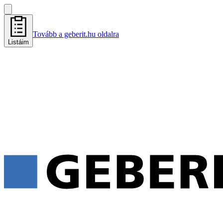
Tovább a geberit.hu oldalra
Listáim