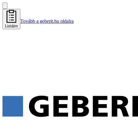
Tovább a geberit.hu oldalra
Listáim