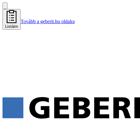
Tovább a geberit.hu oldalra
Listáim