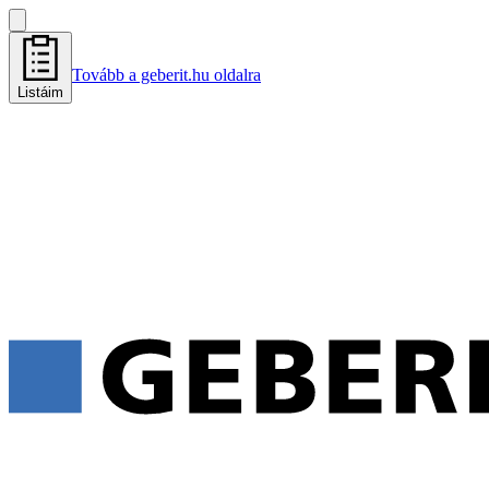
Tovább a geberit.hu oldalra
Listáim