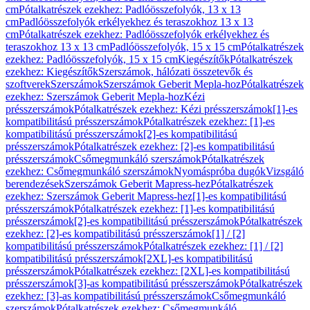
cm
Pótalkatrészek ezekhez: Padlóösszefolyók, 13 x 13
cm
Padlóösszefolyók erkélyekhez és teraszokhoz 13 x 13
cm
Pótalkatrészek ezekhez: Padlóösszefolyók erkélyekhez és
teraszokhoz 13 x 13 cm
Padlóösszefolyók, 15 x 15 cm
Pótalkatrészek
ezekhez: Padlóösszefolyók, 15 x 15 cm
Kiegészítők
Pótalkatrészek
ezekhez: Kiegészítők
Szerszámok, hálózati összetevők és
szoftverek
Szerszámok
Szerszámok Geberit Mepla-hoz
Pótalkatrészek
ezekhez: Szerszámok Geberit Mepla-hoz
Kézi
présszerszámok
Pótalkatrészek ezekhez: Kézi présszerszámok
[1]-es
kompatibilitású présszerszámok
Pótalkatrészek ezekhez: [1]-es
kompatibilitású présszerszámok
[2]-es kompatibilitású
présszerszámok
Pótalkatrészek ezekhez: [2]-es kompatibilitású
présszerszámok
Csőmegmunkáló szerszámok
Pótalkatrészek
ezekhez: Csőmegmunkáló szerszámok
Nyomáspróba dugók
Vizsgáló
berendezések
Szerszámok Geberit Mapress-hez
Pótalkatrészek
ezekhez: Szerszámok Geberit Mapress-hez
[1]-es kompatibilitású
présszerszámok
Pótalkatrészek ezekhez: [1]-es kompatibilitású
présszerszámok
[2]-es kompatibilitású présszerszámok
Pótalkatrészek
ezekhez: [2]-es kompatibilitású présszerszámok
[1] / [2]
kompatibilitású présszerszámok
Pótalkatrészek ezekhez: [1] / [2]
kompatibilitású présszerszámok
[2XL]-es kompatibilitású
présszerszámok
Pótalkatrészek ezekhez: [2XL]-es kompatibilitású
présszerszámok
[3]-as kompatibilitású présszerszámok
Pótalkatrészek
ezekhez: [3]-as kompatibilitású présszerszámok
Csőmegmunkáló
szerszámok
Pótalkatrészek ezekhez: Csőmegmunkáló