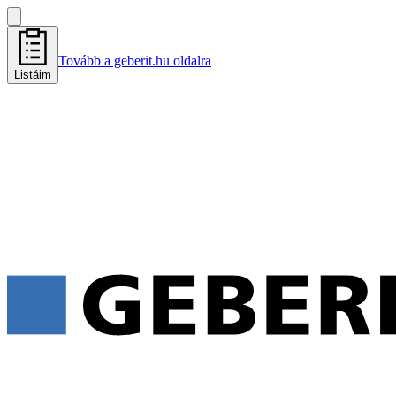
Tovább a geberit.hu oldalra
Listáim