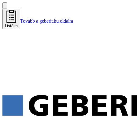
Tovább a geberit.hu oldalra
Listáim