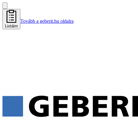
Tovább a geberit.hu oldalra
Listáim