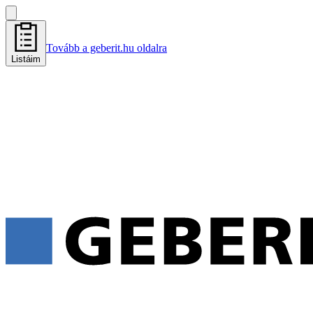
Tovább a geberit.hu oldalra
Listáim