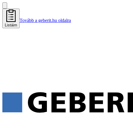
Tovább a geberit.hu oldalra
Listáim