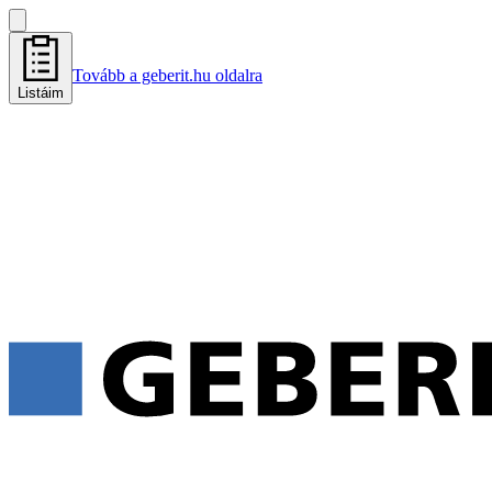
Tovább a geberit.hu oldalra
Listáim