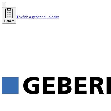
Tovább a geberit.hu oldalra
Listáim