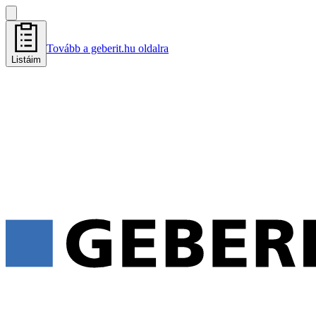
Tovább a geberit.hu oldalra
Listáim