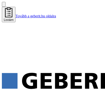
Tovább a geberit.hu oldalra
Listáim