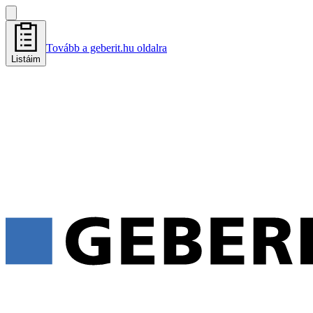
Tovább a geberit.hu oldalra
Listáim