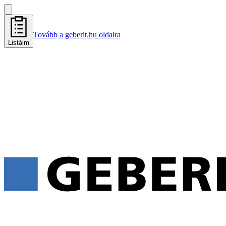
Tovább a geberit.hu oldalra
Listáim