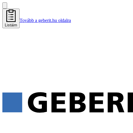
Tovább a geberit.hu oldalra
Listáim