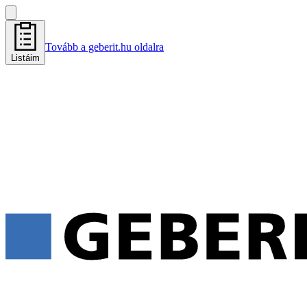
Tovább a geberit.hu oldalra
Listáim