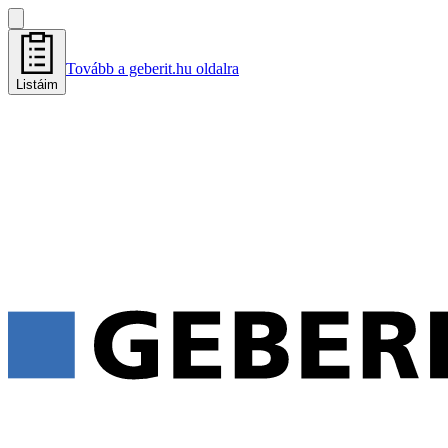
Tovább a geberit.hu oldalra
Listáim