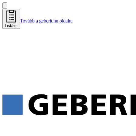
Tovább a geberit.hu oldalra
Listáim