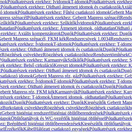
omok
Pótalkatrészek ezekhez: Ívidomok
T-idomok
Pótalkatrészek ezekhe
k
Pótalkatrészek ezekhez: Oldható átmeneti idomok és csatlakozók
Axiál
zó idomok
Pótalkatrészek ezekhez: Fűtési csatlakozó idomok
Geberit Map
press szénacél
Pótalkatrészek ezekhez: Geberit Mapress szénacél
Rends
Szűkítők
Pótalkatrészek ezekhez: Szűkítők
Ívidomok
Pótalkatrészek eze
hatatlan
Pótalkatrészek ezekhez: Átmeneti idomok, oldhatatlan
Oldható 
k ezekhez: Axiális kompenzátorok
Dugók
Pótalkatrészek ezekhez: Dugó
 Geberit Mapress szénacél, FKM kék
Rendszercsövek 1.0034
Rendszercs
katrészek ezekhez: Ívidomok
T-idomok
Pótalkatrészek ezekhez: T-idom
észek ezekhez: Oldható átmeneti idomok és csatlakozók
Dugók
Pótalkat
z
Rögzítések csövekhez
Rögzítések csatlakozókhoz
Rendszertömítések
C
Pótalkatrészek ezekhez: Karmantyúk
Szűkítők
Pótalkatrészek ezekhez: 
zek ezekhez: Belső cirkuláció
Kereszt idomok
Pótalkatrészek ezekhez: 
k
Pótalkatrészek ezekhez: Oldható átmeneti idomok és csatlakozók
Dugó
 csatlakozó idomok
Geberit Mapress réz, gáz
Pótalkatrészek ezekhez: Geb
katrészek ezekhez: Ívidomok
T-idomok
Pótalkatrészek ezekhez: T-idom
észek ezekhez: Oldható átmeneti idomok és csatlakozók
Dugók
Pótalkat
Geberit Mapress réz, FKM kék
Karmantyúk
Pótalkatrészek ezekhez: Ka
atrészek ezekhez: T-idomok
Átmeneti idomok, oldhatatlan
Pótalkatrésze
lakozók
Dugók
Pótalkatrészek ezekhez: Dugók
Kiegészítők Geberit Mapr
oz
Burkolatok csövekhez
Rögzítések csövekhez
Rögzítések csatlakozókh
z
Geberit higiéniai rendszer
Higiéniai öblítőberendezések
Pótalkatrészek 
ólapok
Öblítőtartályok és WC-vezérlők higiéniai öblítéssel
Pótalkatrésze
ez: Beépíthető higiéniai öblítőberendezések
Kiegészítők öblítőtartályok
sel
Érzékelők
Kábel
Hálózati csatlakozó egységek
Pótalkatrészek ezekhez