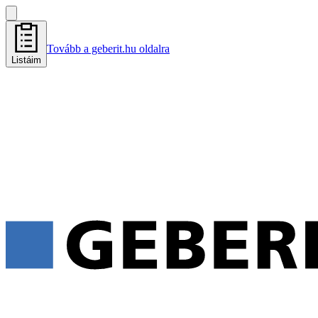
Tovább a geberit.hu oldalra
Listáim