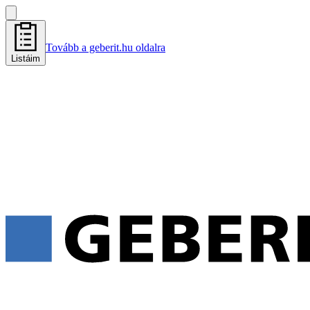
Tovább a geberit.hu oldalra
Listáim