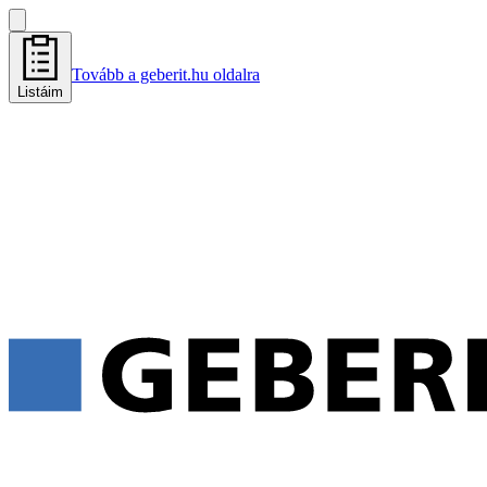
Tovább a geberit.hu oldalra
Listáim