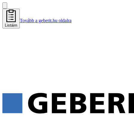
Tovább a geberit.hu oldalra
Listáim