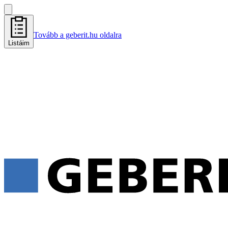
Tovább a geberit.hu oldalra
Listáim