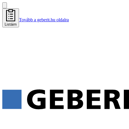
Tovább a geberit.hu oldalra
Listáim