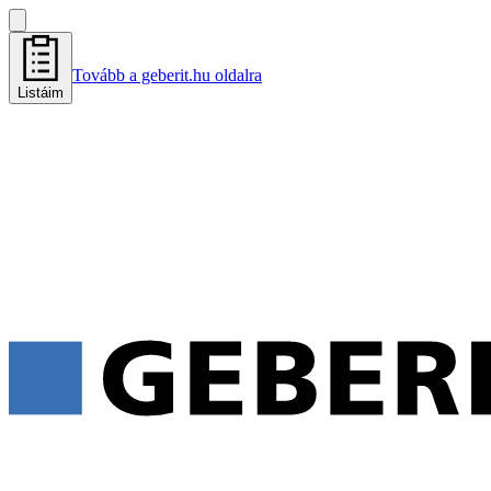
Tovább a geberit.hu oldalra
Listáim