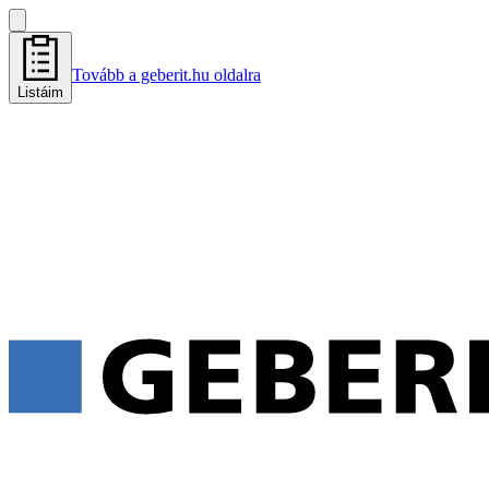
Tovább a geberit.hu oldalra
Listáim