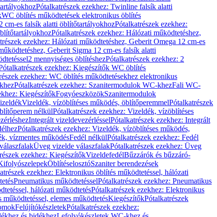
őtartályokhoz
Pótalkatrészek ezekhez: Twinline falsík alatti
k
WC öblítés működtetések elektronikus öblítés
cm-es falsík alatti öblítőtartályokhoz
Pótalkatrészek ezekhez:
blítőtartályokhoz
Pótalkatrészek ezekhez: Hálózati működtetéshez,
atrészek ezekhez: Hálózati működtetéshez, Geberit Omega 12 cm-es
űködtetéshez, Geberit Sigma 12 cm-es falsík alatti
dtetéssel
2 mennyiséges öblítéshez
Pótalkatrészek ezekhez: 2
Pótalkatrészek ezekhez: Kiegészítők WC öblítés
trészek ezekhez: WC öblítés működtetésekhez elektronikus
khez
Pótalkatrészek ezekhez: Szanitermodulok WC-khez
Fali WC-
ekhez: Kiegészítők
Fogyóeszközök
Szanitermodulok
izeldék
Vizeldék, vízöblítéses működés, öblítőperemmel
Pótalkatrészek
blítőperem nélkül
Pótalkatrészek ezekhez: Vizeldék, vízöblítéses
ezérléshez
Integrált vizeldevezérléssel
Pótalkatrészek ezekhez: Integrált
délhez
Pótalkatrészek ezekhez: Vizeldék, vízöblítéses működés,
dék, vízmentes működés
Fedél nélkül
Pótalkatrészek ezekhez: Fedél
válaszfalak
Üveg vizelde válaszfalak
Pótalkatrészek ezekhez: Üveg
trészek ezekhez: Kiegészítők
Vizeldefedél
Bűzzárók és bűzzáró-
Kifolyószelepek
Öblítéselosztó
Szaniter berendezések
atrészek ezekhez: Elektronikus öblítés működtetéssel, hálózati
tetés
Pneumatikus működtetéssel
Pótalkatrészek ezekhez: Pneumatikus
dtetéssel, hálózati működtetés
Pótalkatrészek ezekhez: Elektronikus
és működtetéssel, elemes működtetés
Kiegészítők
Pótalkatrészek
domok
Felújítókészletek
Pótalkatrészek ezekhez:
dékhez és bidékhez
Lefolyókészletek WC-khez és