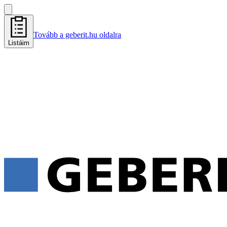
Tovább a geberit.hu oldalra
Listáim