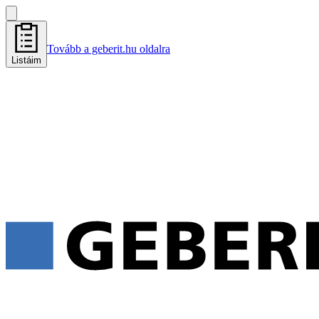
Tovább a geberit.hu oldalra
Listáim