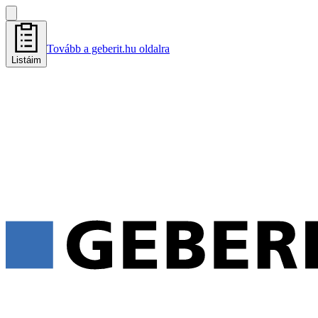
Tovább a geberit.hu oldalra
Listáim