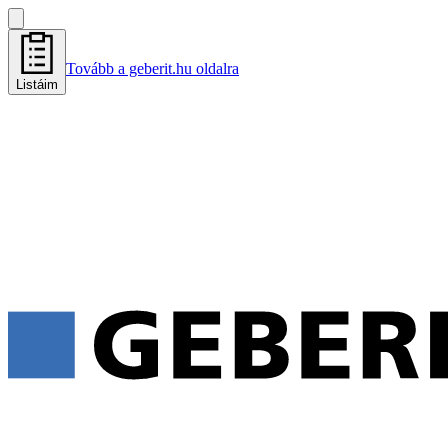
Tovább a geberit.hu oldalra
Listáim