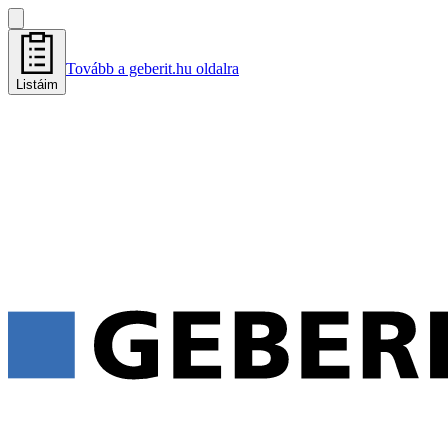
Tovább a geberit.hu oldalra
Listáim