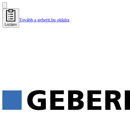
Tovább a geberit.hu oldalra
Listáim