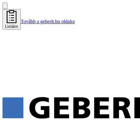
Tovább a geberit.hu oldalra
Listáim