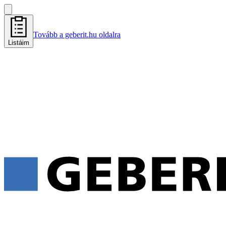
Tovább a geberit.hu oldalra
Listáim