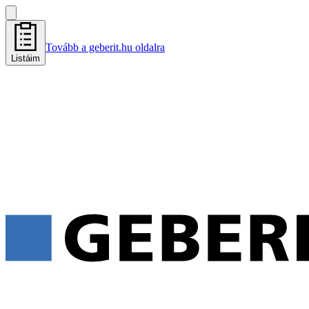
Tovább a geberit.hu oldalra
Listáim