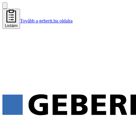
Tovább a geberit.hu oldalra
Listáim