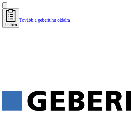
Tovább a geberit.hu oldalra
Listáim