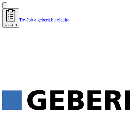
Tovább a geberit.hu oldalra
Listáim