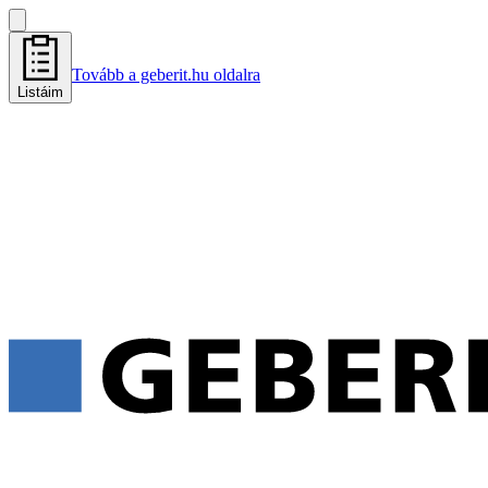
Tovább a geberit.hu oldalra
Listáim